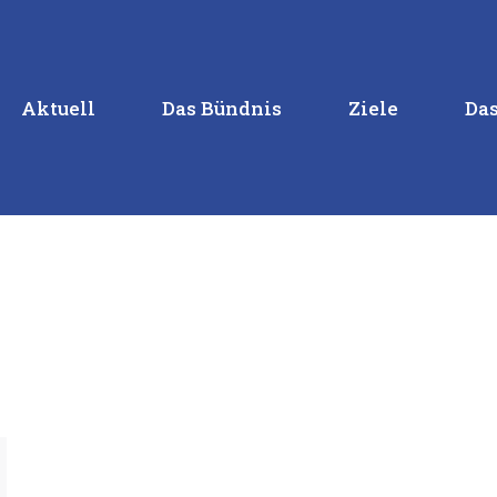
Aktuell
Das Bündnis
Ziele
Das