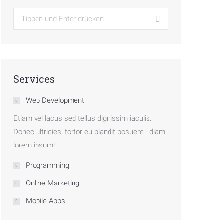
Search:
Services
Web Development
Etiam vel lacus sed tellus dignissim iaculis.
Donec ultricies, tortor eu blandit posuere - diam
lorem ipsum!
Programming
Online Marketing
Mobile Apps