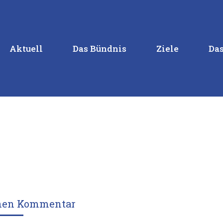
Aktuell
Das Bündnis
Ziele
Das
inen Kommentar