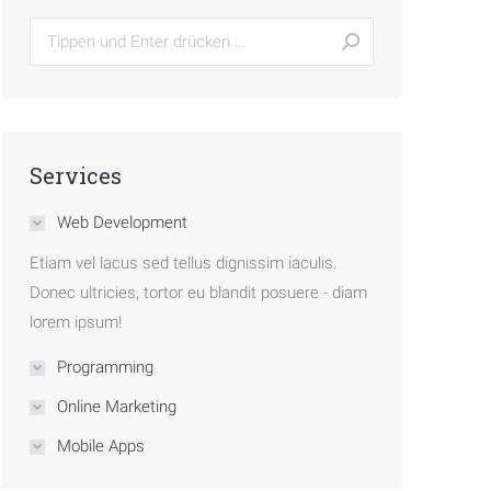
Search:
Services
Web Development
Etiam vel lacus sed tellus dignissim iaculis.
Donec ultricies, tortor eu blandit posuere - diam
lorem ipsum!
Programming
Online Marketing
Mobile Apps