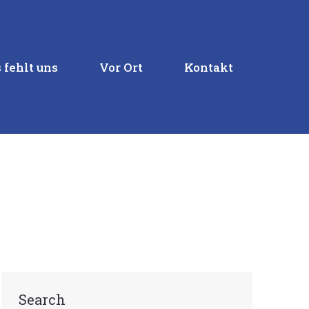
 fehlt uns
Vor Ort
Kontakt
Search