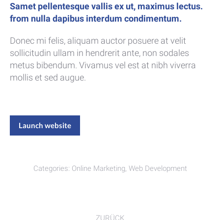
Samet pellentesque vallis ex ut, maximus lectus.
from nulla dapibus interdum condimentum.
Donec mi felis, aliquam auctor posuere at velit
sollicitudin ullam in hendrerit ante, non sodales
metus bibendum. Vivamus vel est at nibh viverra
mollis et sed augue.
Launch website
Categories:
Online Marketing
,
Web Development
Project
ZURÜCK