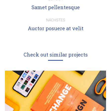
navigation
Previous
Samet pellentesque
project:
NÄCHSTES
Next
Auctor posuere at velit
project:
Check out similar projects