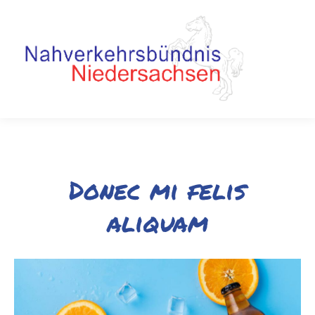
Donec mi felis
aliquam