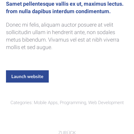
Samet pellentesque vallis ex ut, maximus lectus.
from nulla dapibus interdum condimentum.
Donec mi felis, aliquam auctor posuere at velit
sollicitudin ullam in hendrerit ante, non sodales
metus bibendum. Vivamus vel est at nibh viverra
mollis et sed augue.
Launch website
Categories:
Mobile Apps
,
Programming
,
Web Development
Project
ZURÜCK