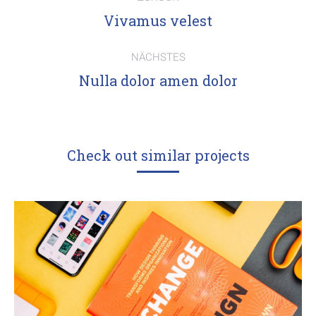
navigation
Previous
Vivamus velest
project:
NÄCHSTES
Next
Nulla dolor amen dolor
project:
Check out similar projects