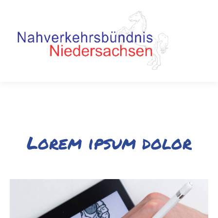
Lorem ipsum dolor